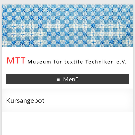
Menü
Kursangebot